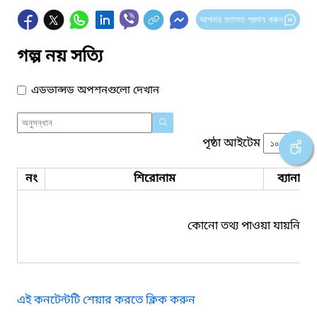
আপনার মতামত প্রদান করুন
গল্প নয় সত্যি
এডভান্সড অপশনগুলো দেখান
পৃষ্ঠা আইটেম
নং
শিরোনাম
ব্যানার 
কোনো তথ্য পাওয়া যায়নি।
এই কনটেন্টটি শেয়ার করতে ক্লিক করুন