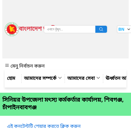
বাংলাদেশ জাতীয় তথ্য বাতায়ন
BN
দেখুন
মেনু নির্বাচন করুন
আমাদের সম্পর্কে
আমাদের সেবা
ঊর্ধ্বতন অফ
সিনিয়র উপজেলা মৎস্য কর্মকর্তার কার্যালয়, শিবগঞ্জ,
চাঁপাইনবাবগঞ্জ
এই কনটেন্টটি শেয়ার করতে ক্লিক করুন