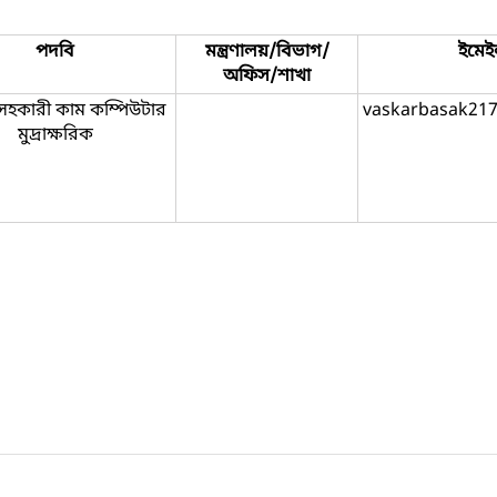
পদবি
মন্ত্রণালয়/বিভাগ/
ইমেই
অফিস/শাখা
হকারী কাম কম্পিউটার
vaskarbasak21
মুদ্রাক্ষরিক