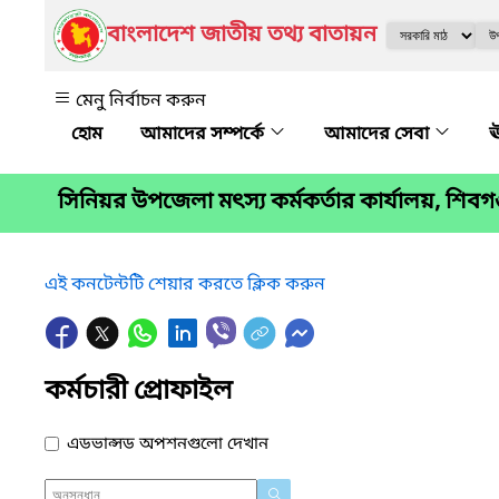
বাংলাদেশ জাতীয় তথ্য বাতায়ন
মেনু নির্বাচন করুন
আমাদের সম্পর্কে
আমাদের সেবা
ঊ
সিনিয়র উপজেলা মৎস্য কর্মকর্তার কার্যালয়, শিবগঞ্
এই কনটেন্টটি শেয়ার করতে ক্লিক করুন
কর্মচারী প্রোফাইল
এডভান্সড অপশনগুলো দেখান