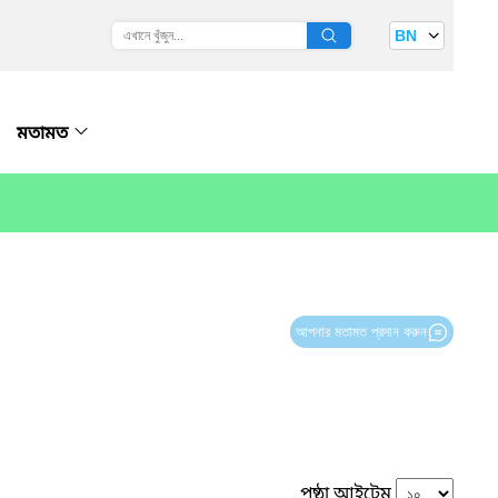
BN
মতামত
আপনার মতামত প্রদান করুন
পৃষ্ঠা আইটেম