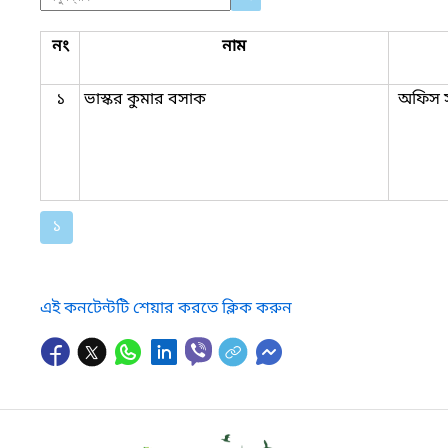
নং
নাম
১
ভাস্কর কুমার বসাক
অফিস স
১
এই কনটেন্টটি শেয়ার করতে ক্লিক করুন