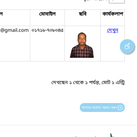
ল
মোবাইল
ছবি
কার্যকলাপ
7@gmail.com
০১৭১৮-৭০৮০৪৫
দেখুন
দেখছেন ১ থেকে ১ পর্যন্ত, মোট ১ এন্ট্রি
আপনার মতামত প্রদান করুন