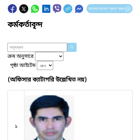
আপনার মতামত প্রদান করুন
কর্মকর্তাবৃন্দ
ক্রম অনুসারে
পৃষ্ঠা আইটেম
(অফিসার ক্যাটাগরি উল্লেখিত নয়)
১