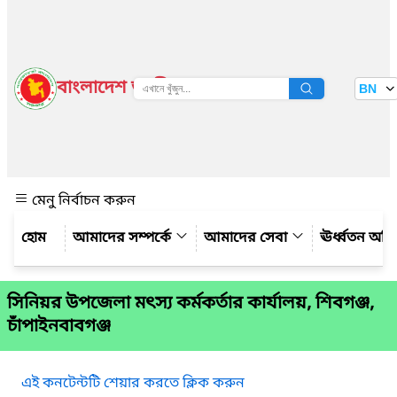
বাংলাদেশ জাতীয় তথ্য বাতায়ন
BN
দেখুন
মেনু নির্বাচন করুন
আমাদের সম্পর্কে
আমাদের সেবা
ঊর্ধ্বতন অফ
সিনিয়র উপজেলা মৎস্য কর্মকর্তার কার্যালয়, শিবগঞ্জ,
চাঁপাইনবাবগঞ্জ
এই কনটেন্টটি শেয়ার করতে ক্লিক করুন