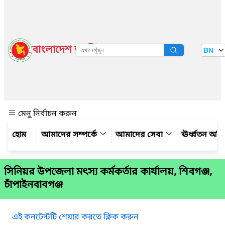
বাংলাদেশ জাতীয় তথ্য বাতায়ন
BN
দেখুন
মেনু নির্বাচন করুন
আমাদের সম্পর্কে
আমাদের সেবা
ঊর্ধ্বতন অফ
সিনিয়র উপজেলা মৎস্য কর্মকর্তার কার্যালয়, শিবগঞ্জ,
চাঁপাইনবাবগঞ্জ
এই কনটেন্টটি শেয়ার করতে ক্লিক করুন