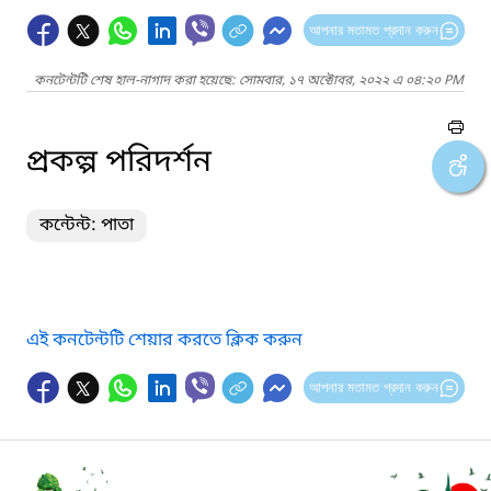
আপনার মতামত প্রদান করুন
কনটেন্টটি শেষ হাল-নাগাদ করা হয়েছে: সোমবার, ১৭ অক্টোবর, ২০২২ এ ০৪:২০ PM
প্রকল্প পরিদর্শন
কন্টেন্ট: পাতা
এই কনটেন্টটি শেয়ার করতে ক্লিক করুন
আপনার মতামত প্রদান করুন