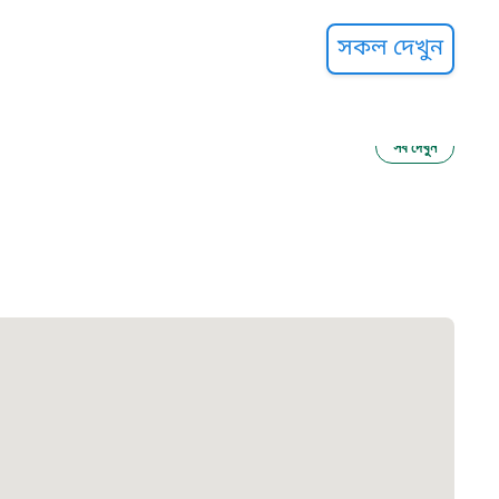
্ট হেল্পলাইন
সকল দেখুন
সব দেখুন
ু নির্যাতন প্রতিরোধ
আগাম বার্তা
২২