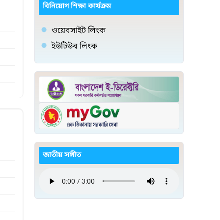
বিনিয়োগ শিক্ষা কার্যক্রম
ওয়েবসাইট লিংক
ইউটিউব লিংক
জাতীয় সঙ্গীত