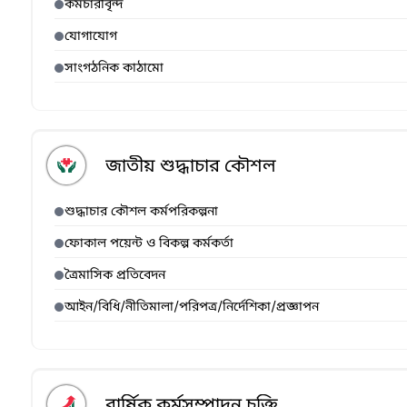
কর্মচারীবৃন্দ
যোগাযোগ
সাংগঠনিক কাঠামো
জাতীয় শুদ্ধাচার কৌশল
শুদ্ধাচার কৌশল কর্মপরিকল্পনা
ফোকাল পয়েন্ট ও বিকল্প কর্মকর্তা
ত্রৈমাসিক প্রতিবেদন
আইন/বিধি/নীতিমালা/পরিপত্র/নির্দেশিকা/প্রজ্ঞাপন
বার্ষিক কর্মসম্পাদন চুক্তি