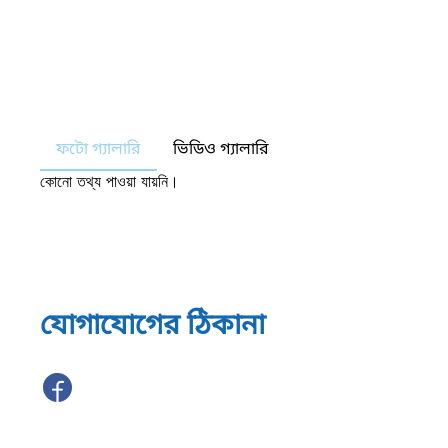
ফটো গ্যালারি
ভিডিও গ্যালারি
কোনো তথ্য পাওয়া যায়নি।
যোগাযোগের ঠিকানা