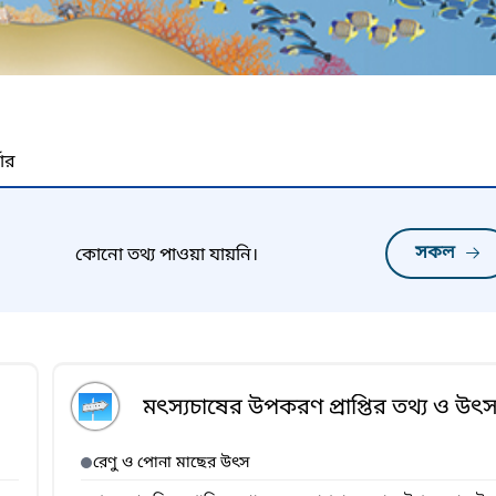
নার
সকল
কোনো তথ্য পাওয়া যায়নি।
মৎস্যচাষের উপকরণ প্রাপ্তির তথ্য ও উৎ
রেণু ও পোনা মাছের উৎস