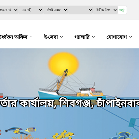
দেখুন
র্ধ্বতন অফিস
ই-সেবা
গ্যালারি
যোগাযোগ
তার কার্যালয়, শিবগঞ্জ, চাঁপাইনবা