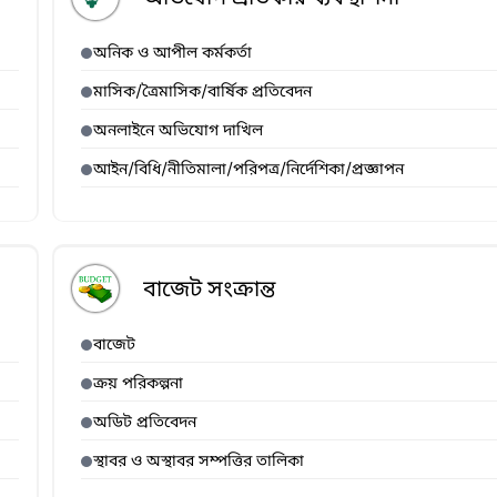
অনিক ও আপীল কর্মকর্তা
মাসিক/ত্রৈমাসিক/বার্ষিক প্রতিবেদন
অনলাইনে অভিযোগ দাখিল
আইন/বিধি/নীতিমালা/পরিপত্র/নির্দেশিকা/প্রজ্ঞাপন
বাজেট সংক্রান্ত
বাজেট
ক্রয় পরিকল্পনা
অডিট প্রতিবেদন
স্থাবর ও অস্থাবর সম্পত্তির তালিকা