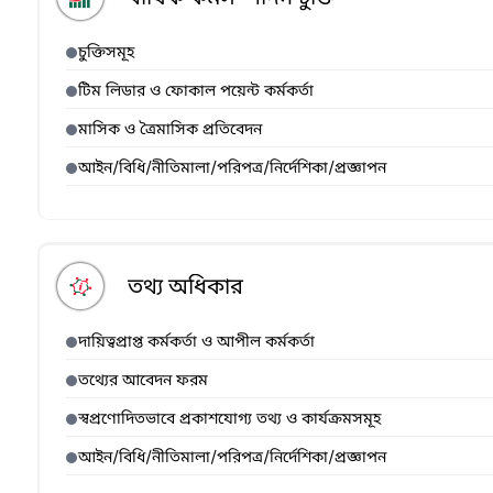
চুক্তিসমূহ
টিম লিডার ও ফোকাল পয়েন্ট কর্মকর্তা
মাসিক ও ত্রৈমাসিক প্রতিবেদন
আইন/বিধি/নীতিমালা/পরিপত্র/নির্দেশিকা/প্রজ্ঞাপন
তথ্য অধিকার
দায়িত্বপ্রাপ্ত কর্মকর্তা ও আপীল কর্মকর্তা
তথ্যের আবেদন ফরম
স্বপ্রণোদিতভাবে প্রকাশযোগ্য তথ্য ও কার্যক্রমসমূহ
আইন/বিধি/নীতিমালা/পরিপত্র/নির্দেশিকা/প্রজ্ঞাপন