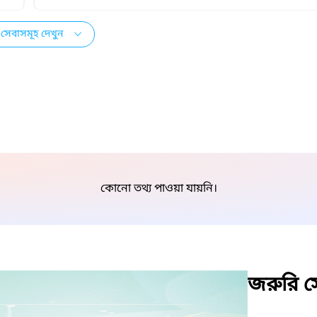
সেবাসমূহ দেখুন
কোনো তথ্য পাওয়া যায়নি।
জরুরি সে