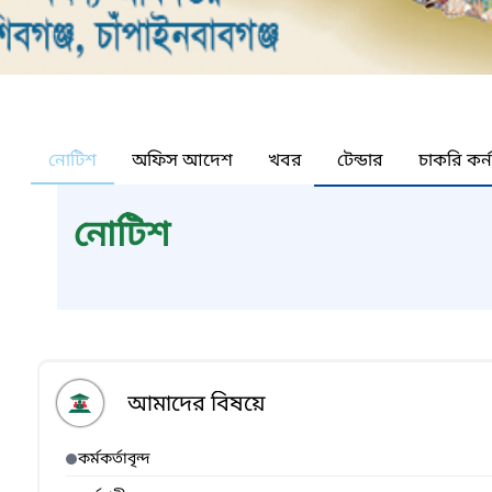
নোটিশ
অফিস আদেশ
খবর
টেন্ডার
চাকরি কর্
নোটিশ
আমাদের বিষয়ে
কর্মকর্তাবৃন্দ