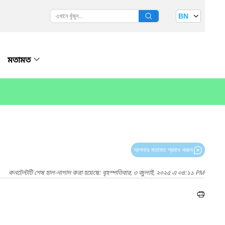
BN
মতামত
আপনার মতামত প্রদান করুন
কনটেন্টটি শেষ হাল-নাগাদ করা হয়েছে: বৃহস্পতিবার, ৩ জুলাই, ২০২৫ এ ০৪:১১ PM