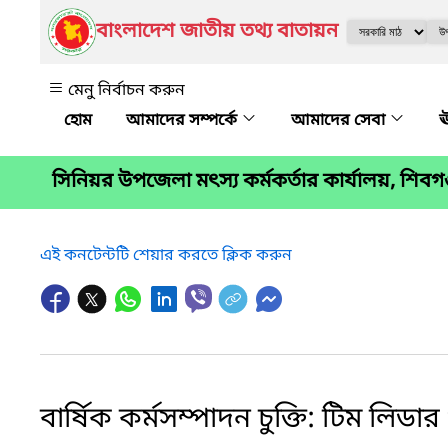
বাংলাদেশ জাতীয় তথ্য বাতায়ন
মেনু নির্বাচন করুন
আমাদের সম্পর্কে
আমাদের সেবা
ঊ
সিনিয়র উপজেলা মৎস্য কর্মকর্তার কার্যালয়, শিবগঞ্
এই কনটেন্টটি শেয়ার করতে ক্লিক করুন
বার্ষিক কর্মসম্পাদন চুক্তি: টিম লিডা