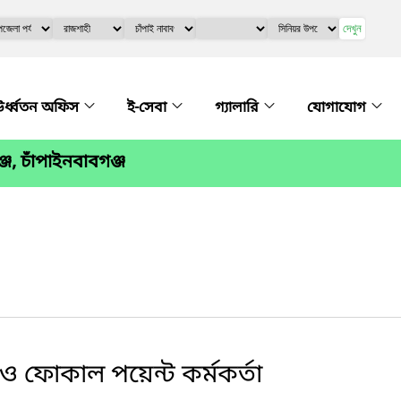
দেখুন
র্ধ্বতন অফিস
ই-সেবা
গ্যালারি
যোগাযোগ
জ, চাঁপাইনবাবগঞ্জ
র ও ফোকাল পয়েন্ট কর্মকর্তা