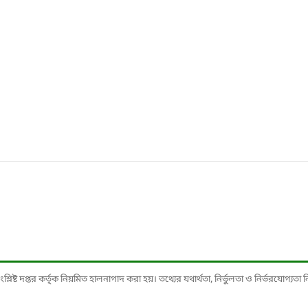
ষ্ট দপ্তর কর্তৃক নিয়মিত হালনাগাদ করা হয়। তথ্যের যথার্থতা, নির্ভুলতা ও নির্ভরযোগ্যতা নিশ্