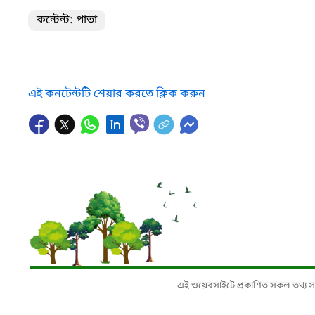
কন্টেন্ট: পাতা
এই কনটেন্টটি শেয়ার করতে ক্লিক করুন
এই ওয়েবসাইটে প্রকাশিত সকল তথ্য সংশ্লি