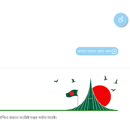
আপনার মতামত প্রদান করুন
চিত করতে সংশ্লিষ্ট দপ্তর সর্বদা সচেষ্ট।