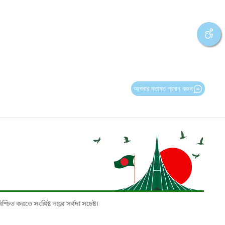
আপনার মতামত প্রদান করুন
চিত করতে সংশ্লিষ্ট দপ্তর সর্বদা সচেষ্ট।