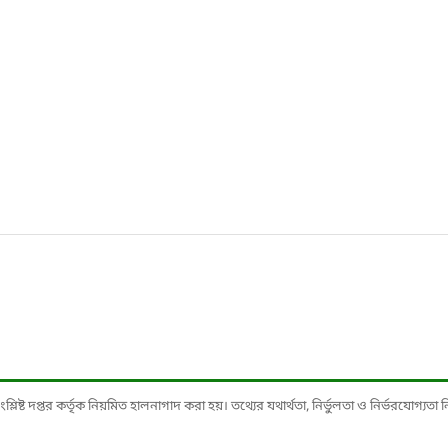
ষ্ট দপ্তর কর্তৃক নিয়মিত হালনাগাদ করা হয়। তথ্যের যথার্থতা, নির্ভুলতা ও নির্ভরযোগ্যতা নিশ্