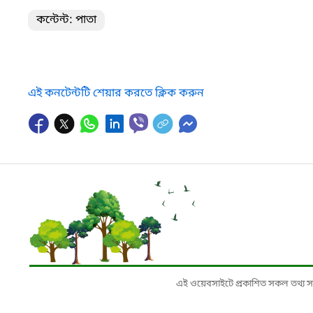
কন্টেন্ট: পাতা
এই কনটেন্টটি শেয়ার করতে ক্লিক করুন
এই ওয়েবসাইটে প্রকাশিত সকল তথ্য সংশ্লি