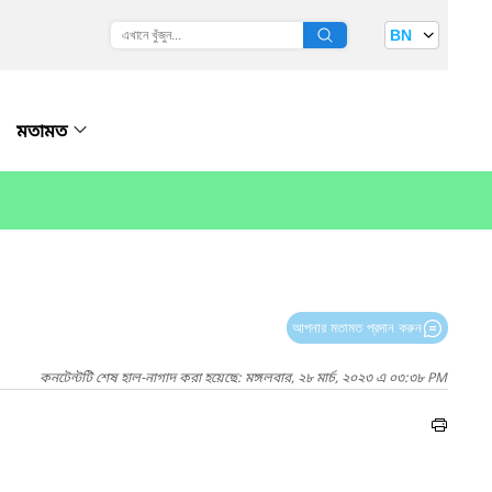
BN
মতামত
আপনার মতামত প্রদান করুন
কনটেন্টটি শেষ হাল-নাগাদ করা হয়েছে: মঙ্গলবার, ২৮ মার্চ, ২০২৩ এ ০৩:৩৮ PM