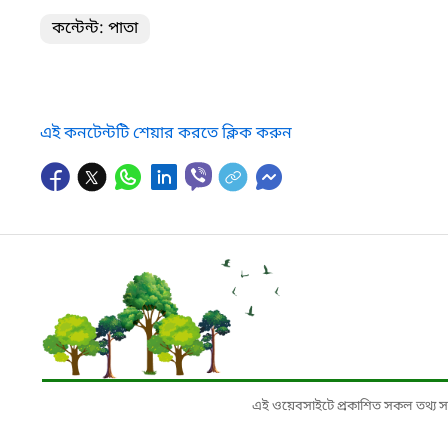
কন্টেন্ট: পাতা
এই কনটেন্টটি শেয়ার করতে ক্লিক করুন
এই ওয়েবসাইটে প্রকাশিত সকল তথ্য সংশ্লি