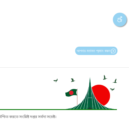
আপনার মতামত প্রদান করুন
চিত করতে সংশ্লিষ্ট দপ্তর সর্বদা সচেষ্ট।