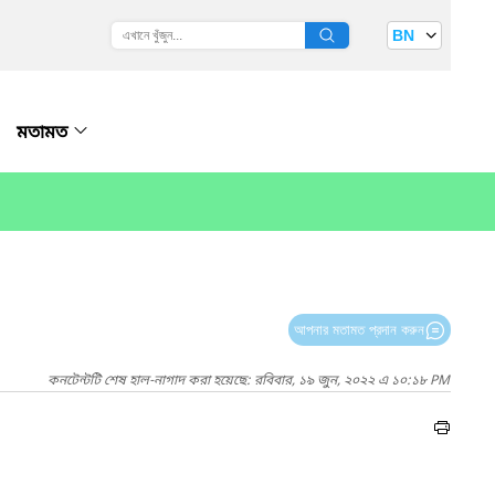
BN
মতামত
আপনার মতামত প্রদান করুন
কনটেন্টটি শেষ হাল-নাগাদ করা হয়েছে: রবিবার, ১৯ জুন, ২০২২ এ ১০:১৮ PM