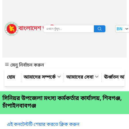
বাংলাদেশ জাতীয় তথ্য বাতায়ন
BN
দেখুন
মেনু নির্বাচন করুন
আমাদের সম্পর্কে
আমাদের সেবা
ঊর্ধ্বতন অফ
সিনিয়র উপজেলা মৎস্য কর্মকর্তার কার্যালয়, শিবগঞ্জ,
চাঁপাইনবাবগঞ্জ
এই কনটেন্টটি শেয়ার করতে ক্লিক করুন