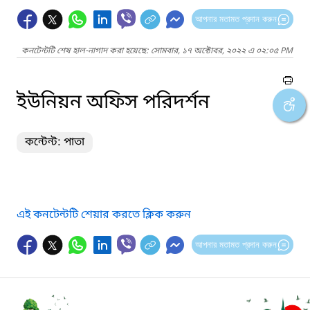
আপনার মতামত প্রদান করুন
কনটেন্টটি শেষ হাল-নাগাদ করা হয়েছে: সোমবার, ১৭ অক্টোবর, ২০২২ এ ০২:০৫ PM
ইউনিয়ন অফিস পরিদর্শন
কন্টেন্ট: পাতা
এই কনটেন্টটি শেয়ার করতে ক্লিক করুন
আপনার মতামত প্রদান করুন