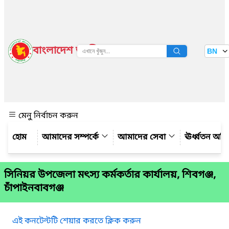
বাংলাদেশ জাতীয় তথ্য বাতায়ন
BN
দেখুন
মেনু নির্বাচন করুন
আমাদের সম্পর্কে
আমাদের সেবা
ঊর্ধ্বতন অফ
সিনিয়র উপজেলা মৎস্য কর্মকর্তার কার্যালয়, শিবগঞ্জ,
চাঁপাইনবাবগঞ্জ
এই কনটেন্টটি শেয়ার করতে ক্লিক করুন