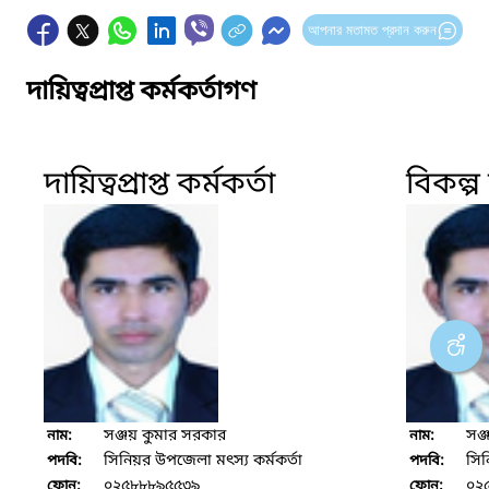
আপনার মতামত প্রদান করুন
দায়িত্বপ্রাপ্ত কর্মকর্তাগণ
দায়িত্বপ্রাপ্ত কর্মকর্তা
বিকল্প দ
সঞ্জয় কুমার সরকার
সঞ্
নাম:
নাম:
সিনিয়র উপজেলা মৎস্য কর্মকর্তা
সিন
পদবি:
পদবি:
০২৫৮৮৮৯৫৫৩৯
০২
ফোন:
ফোন: