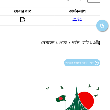
সেবার ধাপ
কার্যকলাপ
দেখুন
দেখছেন ১ থেকে ১ পর্যন্ত, মোট ১ এন্ট্রি
আপনার মতামত প্রদান করুন