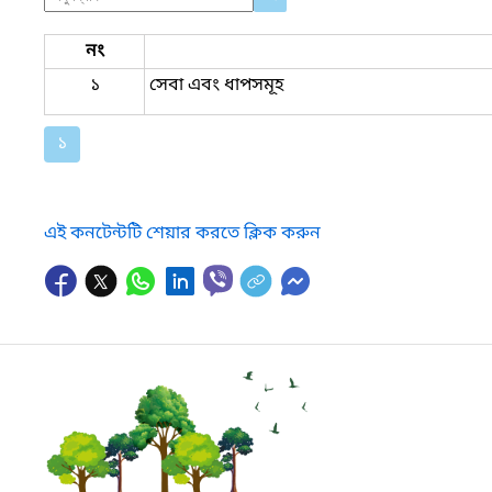
নং
১
সেবা এবং ধাপসমূহ
১
এই কনটেন্টটি শেয়ার করতে ক্লিক করুন