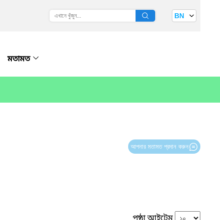
BN
মতামত
আপনার মতামত প্রদান করুন
পৃষ্ঠা আইটেম