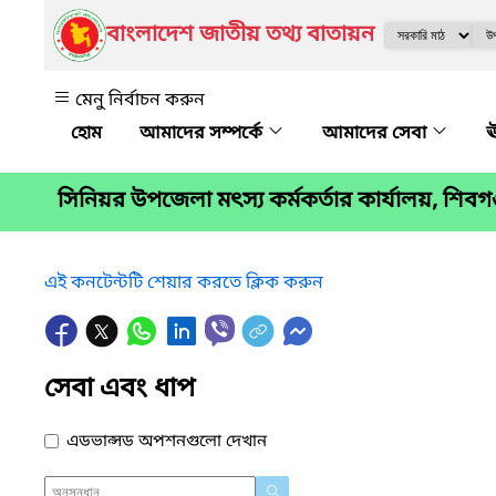
বাংলাদেশ জাতীয় তথ্য বাতায়ন
মেনু নির্বাচন করুন
আমাদের সম্পর্কে
আমাদের সেবা
ঊ
সিনিয়র উপজেলা মৎস্য কর্মকর্তার কার্যালয়, শিবগঞ্
এই কনটেন্টটি শেয়ার করতে ক্লিক করুন
সেবা এবং ধাপ
এডভান্সড অপশনগুলো দেখান