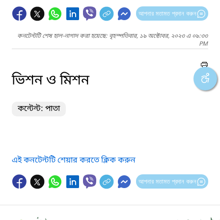
আপনার মতামত প্রদান করুন
কনটেন্টটি শেষ হাল-নাগাদ করা হয়েছে: বৃহস্পতিবার, ১৯ অক্টোবর, ২০২৩ এ ০৯:৩৩
PM
ভিশন ও মিশন
কন্টেন্ট: পাতা
এই কনটেন্টটি শেয়ার করতে ক্লিক করুন
আপনার মতামত প্রদান করুন