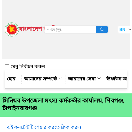
বাংলাদেশ জাতীয় তথ্য বাতায়ন
BN
দেখুন
মেনু নির্বাচন করুন
আমাদের সম্পর্কে
আমাদের সেবা
ঊর্ধ্বতন অফ
সিনিয়র উপজেলা মৎস্য কর্মকর্তার কার্যালয়, শিবগঞ্জ,
চাঁপাইনবাবগঞ্জ
এই কনটেন্টটি শেয়ার করতে ক্লিক করুন