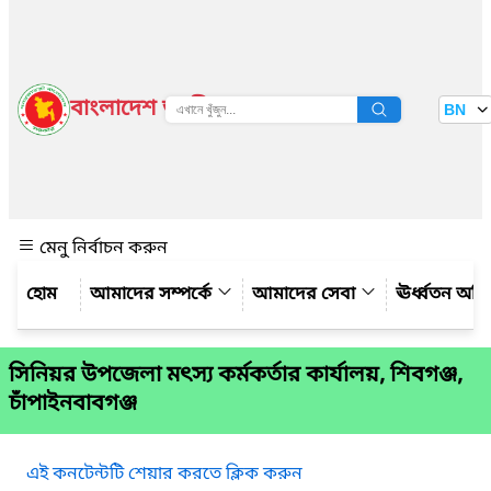
বাংলাদেশ জাতীয় তথ্য বাতায়ন
BN
দেখুন
মেনু নির্বাচন করুন
আমাদের সম্পর্কে
আমাদের সেবা
ঊর্ধ্বতন অফ
সিনিয়র উপজেলা মৎস্য কর্মকর্তার কার্যালয়, শিবগঞ্জ,
চাঁপাইনবাবগঞ্জ
এই কনটেন্টটি শেয়ার করতে ক্লিক করুন