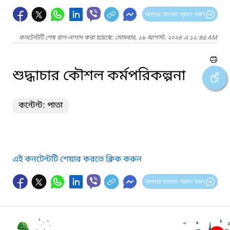
আপনার মতামত প্রদান করুন
কনটেন্টটি শেষ হাল-নাগাদ করা হয়েছে: সোমবার, ১৯ আগস্ট, ২০২৪ এ ১১:৪৫ AM
শুদ্ধাচার কৌশল কর্মপরিকল্পনা
কন্টেন্ট: পাতা
এই কনটেন্টটি শেয়ার করতে ক্লিক করুন
আপনার মতামত প্রদান করুন