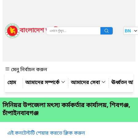
বাংলাদেশ জাতীয় তথ্য বাতায়ন
BN
দেখুন
মেনু নির্বাচন করুন
আমাদের সম্পর্কে
আমাদের সেবা
ঊর্ধ্বতন অফ
সিনিয়র উপজেলা মৎস্য কর্মকর্তার কার্যালয়, শিবগঞ্জ,
চাঁপাইনবাবগঞ্জ
এই কনটেন্টটি শেয়ার করতে ক্লিক করুন