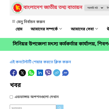
বাংলাদেশ জাতীয় তথ্য বাতায়ন
মেনু নির্বাচন করুন
আমাদের সম্পর্কে
আমাদের সেবা
ঊ
সিনিয়র উপজেলা মৎস্য কর্মকর্তার কার্যালয়, শিবগঞ্
এই কনটেন্টটি শেয়ার করতে ক্লিক করুন
খবর
এডভান্সড অপশনগুলো দেখান