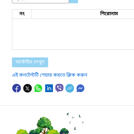
নং
শিরোনাম
আর্কাইভ দেখুন
এই কনটেন্টটি শেয়ার করতে ক্লিক করুন