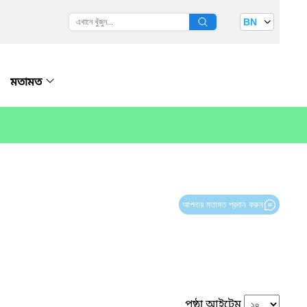
BN
মতামত
আপনার মতামত প্রদান করুন
পৃষ্ঠা আইটেম