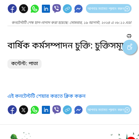
আপনার মতামত প্রদান করুন
কনটেন্টটি শেষ হাল-নাগাদ করা হয়েছে: সোমবার, ১৯ আগস্ট, ২০২৪ এ ০৮:১২ AM
বার্ষিক কর্মসম্পাদন চুক্তি: চুক্তিসমূহ
কন্টেন্ট: পাতা
এই কনটেন্টটি শেয়ার করতে ক্লিক করুন
আপনার মতামত প্রদান করুন