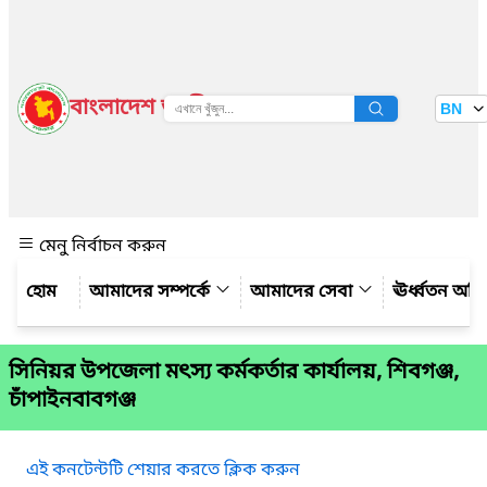
বাংলাদেশ জাতীয় তথ্য বাতায়ন
BN
দেখুন
মেনু নির্বাচন করুন
আমাদের সম্পর্কে
আমাদের সেবা
ঊর্ধ্বতন অফ
সিনিয়র উপজেলা মৎস্য কর্মকর্তার কার্যালয়, শিবগঞ্জ,
চাঁপাইনবাবগঞ্জ
এই কনটেন্টটি শেয়ার করতে ক্লিক করুন