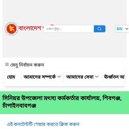
বাংলাদেশ জাতীয় তথ্য বাতায়ন
BN
দেখুন
মেনু নির্বাচন করুন
আমাদের সম্পর্কে
আমাদের সেবা
ঊর্ধ্বতন অফ
সিনিয়র উপজেলা মৎস্য কর্মকর্তার কার্যালয়, শিবগঞ্জ,
চাঁপাইনবাবগঞ্জ
এই কনটেন্টটি শেয়ার করতে ক্লিক করুন