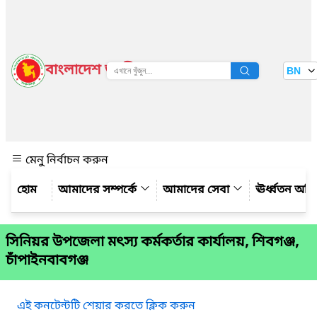
বাংলাদেশ জাতীয় তথ্য বাতায়ন
BN
দেখুন
মেনু নির্বাচন করুন
আমাদের সম্পর্কে
আমাদের সেবা
ঊর্ধ্বতন অফ
সিনিয়র উপজেলা মৎস্য কর্মকর্তার কার্যালয়, শিবগঞ্জ,
চাঁপাইনবাবগঞ্জ
এই কনটেন্টটি শেয়ার করতে ক্লিক করুন