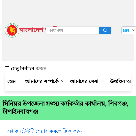
বাংলাদেশ জাতীয় তথ্য বাতায়ন
BN
দেখুন
মেনু নির্বাচন করুন
আমাদের সম্পর্কে
আমাদের সেবা
ঊর্ধ্বতন অফ
সিনিয়র উপজেলা মৎস্য কর্মকর্তার কার্যালয়, শিবগঞ্জ,
চাঁপাইনবাবগঞ্জ
এই কনটেন্টটি শেয়ার করতে ক্লিক করুন