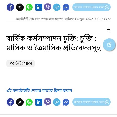
আপনার মতামত প্রদান করুন
কনটেন্টটি শেষ হাল-নাগাদ করা হয়েছে: রবিবার, ২৯ জুন, ২০২৫ এ ০৫:০৭ PM
বার্ষিক কর্মসম্পাদন চুক্তি: চুক্তি :
মাসিক ও ত্রৈমাসিক প্রতিবেদনসূহ
কন্টেন্ট: পাতা
এই কনটেন্টটি শেয়ার করতে ক্লিক করুন
আপনার মতামত প্রদান করুন