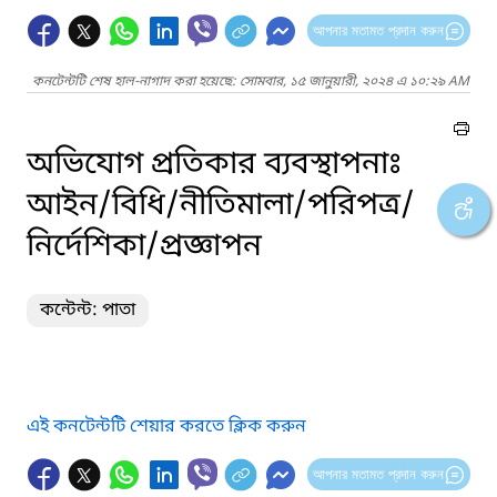
আপনার মতামত প্রদান করুন
কনটেন্টটি শেষ হাল-নাগাদ করা হয়েছে: সোমবার, ১৫ জানুয়ারী, ২০২৪ এ ১০:২৯ AM
অভিযোগ প্রতিকার ব্যবস্থাপনাঃ
আইন/বিধি/নীতিমালা/পরিপত্র/
নির্দেশিকা/প্রজ্ঞাপন
কন্টেন্ট: পাতা
এই কনটেন্টটি শেয়ার করতে ক্লিক করুন
আপনার মতামত প্রদান করুন