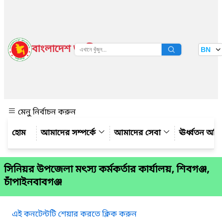
বাংলাদেশ জাতীয় তথ্য বাতায়ন
BN
দেখুন
মেনু নির্বাচন করুন
আমাদের সম্পর্কে
আমাদের সেবা
ঊর্ধ্বতন অফ
সিনিয়র উপজেলা মৎস্য কর্মকর্তার কার্যালয়, শিবগঞ্জ,
চাঁপাইনবাবগঞ্জ
এই কনটেন্টটি শেয়ার করতে ক্লিক করুন