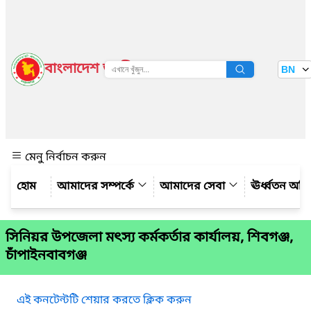
বাংলাদেশ জাতীয় তথ্য বাতায়ন
BN
দেখুন
মেনু নির্বাচন করুন
আমাদের সম্পর্কে
আমাদের সেবা
ঊর্ধ্বতন অফ
সিনিয়র উপজেলা মৎস্য কর্মকর্তার কার্যালয়, শিবগঞ্জ,
চাঁপাইনবাবগঞ্জ
এই কনটেন্টটি শেয়ার করতে ক্লিক করুন