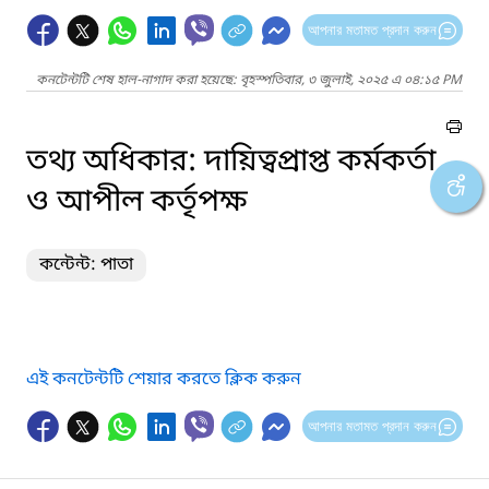
আপনার মতামত প্রদান করুন
কনটেন্টটি শেষ হাল-নাগাদ করা হয়েছে: বৃহস্পতিবার, ৩ জুলাই, ২০২৫ এ ০৪:১৫ PM
তথ্য অধিকার: দায়িত্বপ্রাপ্ত কর্মকর্তা
ও আপীল কর্তৃপক্ষ
কন্টেন্ট: পাতা
এই কনটেন্টটি শেয়ার করতে ক্লিক করুন
আপনার মতামত প্রদান করুন