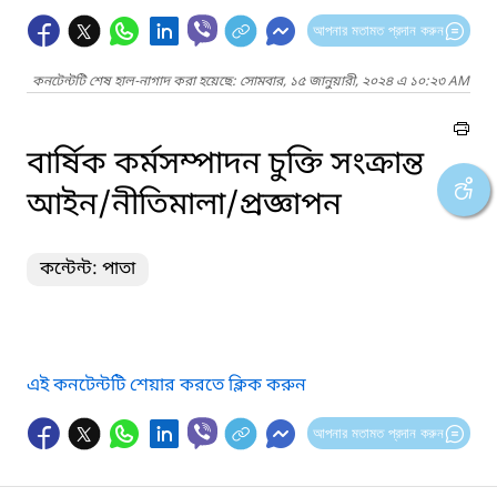
আপনার মতামত প্রদান করুন
কনটেন্টটি শেষ হাল-নাগাদ করা হয়েছে: সোমবার, ১৫ জানুয়ারী, ২০২৪ এ ১০:২৩ AM
বার্ষিক কর্মসম্পাদন চুক্তি সংক্রান্ত
আইন/নীতিমালা/প্রজ্ঞাপন
কন্টেন্ট: পাতা
এই কনটেন্টটি শেয়ার করতে ক্লিক করুন
আপনার মতামত প্রদান করুন