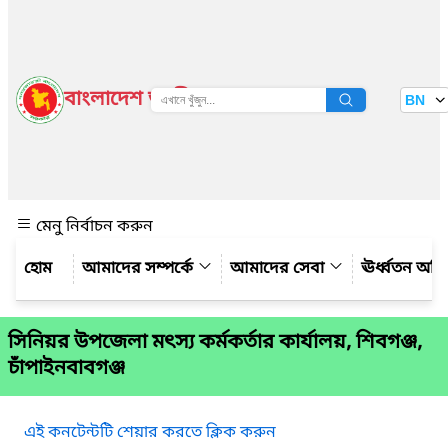
বাংলাদেশ জাতীয় তথ্য বাতায়ন
BN
দেখুন
মেনু নির্বাচন করুন
আমাদের সম্পর্কে
আমাদের সেবা
ঊর্ধ্বতন অফ
সিনিয়র উপজেলা মৎস্য কর্মকর্তার কার্যালয়, শিবগঞ্জ,
চাঁপাইনবাবগঞ্জ
এই কনটেন্টটি শেয়ার করতে ক্লিক করুন