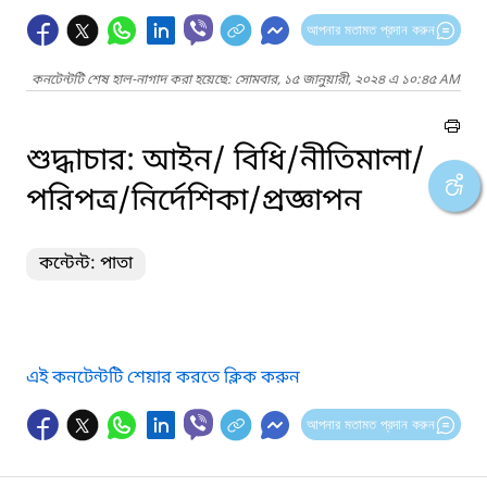
আপনার মতামত প্রদান করুন
কনটেন্টটি শেষ হাল-নাগাদ করা হয়েছে: সোমবার, ১৫ জানুয়ারী, ২০২৪ এ ১০:৪৫ AM
শুদ্ধাচার: আইন/ বিধি/নীতিমালা/
পরিপত্র/নির্দেশিকা/প্রজ্ঞাপন
কন্টেন্ট: পাতা
এই কনটেন্টটি শেয়ার করতে ক্লিক করুন
আপনার মতামত প্রদান করুন