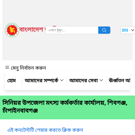
বাংলাদেশ জাতীয় তথ্য বাতায়ন
BN
দেখুন
মেনু নির্বাচন করুন
আমাদের সম্পর্কে
আমাদের সেবা
ঊর্ধ্বতন অফ
সিনিয়র উপজেলা মৎস্য কর্মকর্তার কার্যালয়, শিবগঞ্জ,
চাঁপাইনবাবগঞ্জ
এই কনটেন্টটি শেয়ার করতে ক্লিক করুন