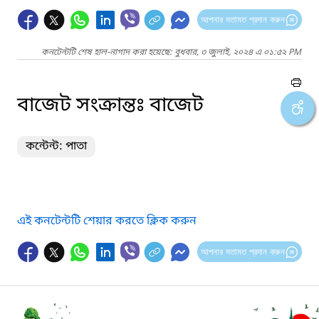
আপনার মতামত প্রদান করুন
কনটেন্টটি শেষ হাল-নাগাদ করা হয়েছে: বুধবার, ৩ জুলাই, ২০২৪ এ ০১:৫২ PM
বাজেট সংক্রান্তঃ বাজেট
কন্টেন্ট: পাতা
এই কনটেন্টটি শেয়ার করতে ক্লিক করুন
আপনার মতামত প্রদান করুন