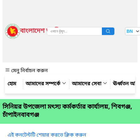
বাংলাদেশ জাতীয় তথ্য বাতায়ন
BN
দেখুন
মেনু নির্বাচন করুন
আমাদের সম্পর্কে
আমাদের সেবা
ঊর্ধ্বতন অফ
সিনিয়র উপজেলা মৎস্য কর্মকর্তার কার্যালয়, শিবগঞ্জ,
চাঁপাইনবাবগঞ্জ
এই কনটেন্টটি শেয়ার করতে ক্লিক করুন